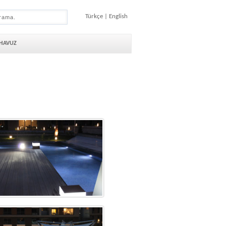
Türkçe
|
English
 HAVUZ