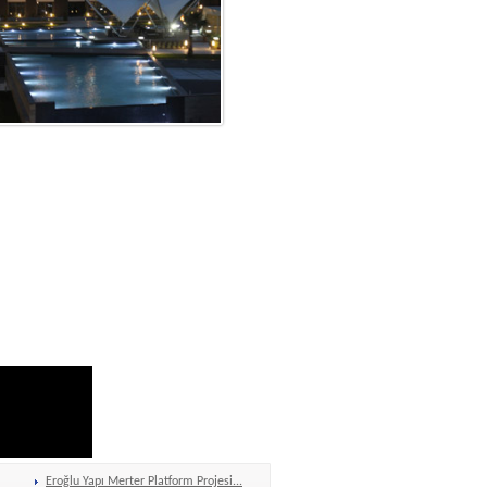
Eroğlu Yapı Merter Platform Projesi...