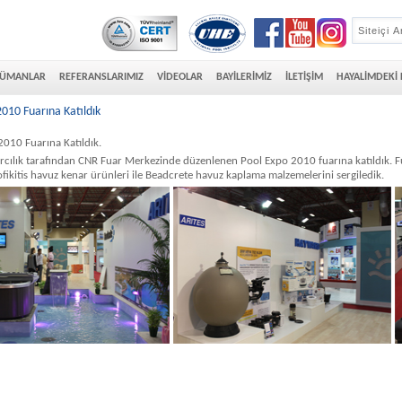
ÜMANLAR
REFERANSLARIMIZ
VİDEOLAR
BAYİLERİMİZ
İLETİŞİM
HAYALİMDEKİ
010 Fuarına Katıldık
2010 Fuarına Katıldık.
rcılık tarafından CNR Fuar Merkezinde düzenlenen Pool Expo 2010 fuarına katıldık.
ofikitis havuz kenar ürünleri ile Beadcrete havuz kaplama malzemelerini sergiledik.