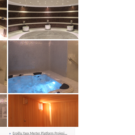
Eroğlu Yapı Merter Platform Projesi...