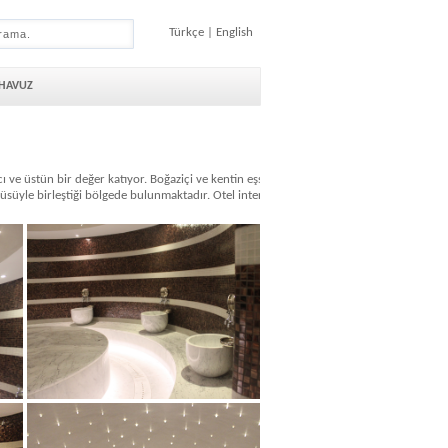
Türkçe
|
English
 HAVUZ
ı ve üstün bir değer katıyor. Boğaziçi ve kentin eşsiz
üyle birleştiği bölgede bulunmaktadır. Otel internet